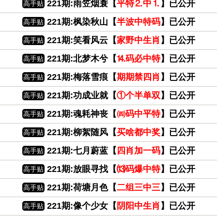
221期:雨笠烟蓑【
平特⒉中⒈
】已公开
高手贴
221期:枫染秋山【
半波中特码
】已公开
高手贴
221期:笑看风云【
家野中生肖
】已公开
高手贴
221期:北梦木兮【
⒕码必中特
】已公开
高手贴
221期:梅落雪痕【
期期禁四肖
】已公开
高手贴
221期:功成业就【
①个半单双
】已公开
高手贴
221期:魂耗神丧【
㈣码中平特
】已公开
高手贴
221期:柳絮随风【
买啥都中奖
】已公开
高手贴
221期:七月蔚蓝【
四肖加一码
】已公开
高手贴
221期:放眼寻找【
⒀码爆中特
】已公开
高手贴
221期:荷塘月色【
二组三中三
】已公开
高手贴
221期:像个少女【
阴阳中生肖
】已公开
高手贴