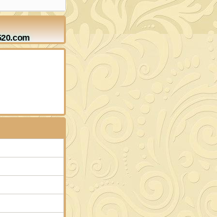
520.com