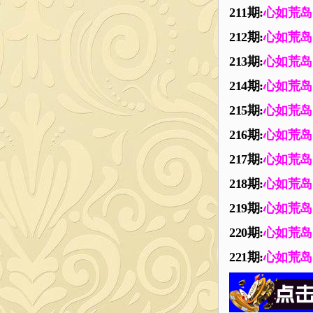
211期:
心如荒岛
212期:
心如荒岛
213期:
心如荒岛
214期:
心如荒岛
215期:
心如荒岛
216期:
心如荒岛
217期:
心如荒岛
218期:
心如荒岛
219期:
心如荒岛
220期:
心如荒岛
221期:
心如荒岛