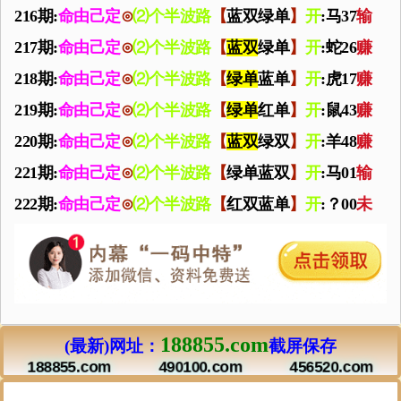
216期:
命由己定
⊙
⑵个半波路
【
蓝双绿单
】
开
:马37
输
217期:
命由己定
⊙
⑵个半波路
【
蓝双
绿单
】
开
:蛇26
赚
218期:
命由己定
⊙
⑵个半波路
【
绿单
蓝单
】
开
:虎17
赚
219期:
命由己定
⊙
⑵个半波路
【
绿单
红单
】
开
:鼠43
赚
220期:
命由己定
⊙
⑵个半波路
【
蓝双
绿双
】
开
:羊48
赚
221期:
命由己定
⊙
⑵个半波路
【
绿单蓝双
】
开
:马01
输
222期:
命由己定
⊙
⑵个半波路
【
红双蓝单
】
开
:？00
未
1888
55
.com
(最新)网址：
截屏保存
188855.com
490100.com
456520.com