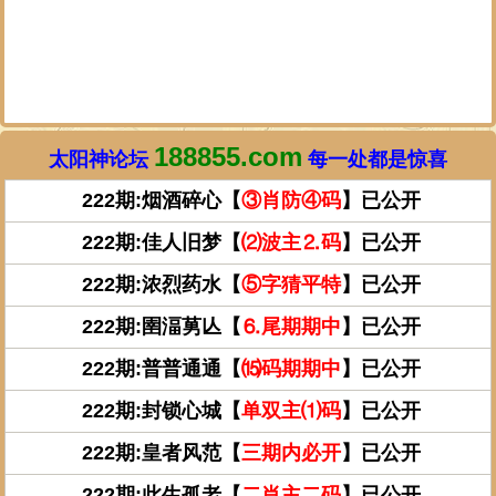
188855.com
太阳神论坛
每一处都是惊喜
222期:烟酒碎心【
③肖防④码
】已公开
222期:佳人旧梦【
⑵波主⒉码
】已公开
222期:浓烈药水【
⑤字猜平特
】已公开
222期:圉湢莮亾【
⒍尾期期中
】已公开
222期:普普通通【
⒂码期期中
】已公开
222期:封锁心城【
单双主⑴码
】已公开
222期:皇者风范【
三期内必开
】已公开
222期:此生孤老【
二肖主二码
】已公开