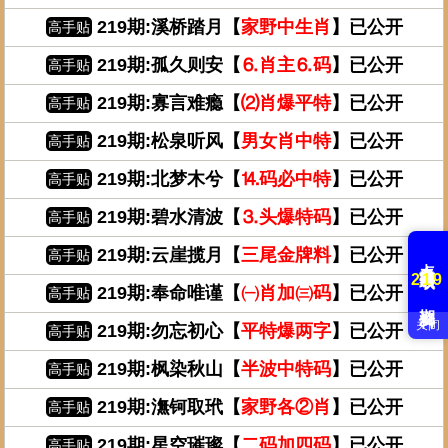
219期:溪桥踏月【
家野中生肖
】已公开
高手贴
219期:孤久则安【
⒍肖主⒍码
】已公开
高手贴
219期:寡言难瘾【
⑵肖爆平特
】已公开
高手贴
219期:松泉听风【
男女肖中特
】已公开
高手贴
219期:北梦木兮【
⒕码必中特
】已公开
高手贴
219期:碧水清波【
⒊头爆特码
】已公开
高手贴
219期:‌云崖揽月【
三尾金牌料
】已公开
高手贴
点击免费领取
219
219期:奉命唯谨【
㈠肖加㈢码
】已公开
高手贴
期资料
关闭
219期:勿忘初心【
平特爆两字
】已公开
高手贴
219期:枫染秋山【
半波中特码
】已公开
高手贴
219期:潕钶取玳【
家野各②肖
】已公开
高手贴
219期:星空璀璨【
二码加四码
】已公开
高手贴