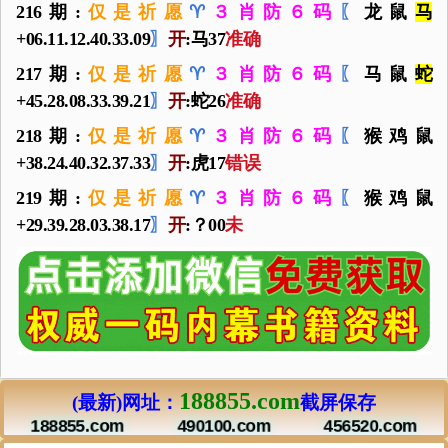
216期:
仅是祈愿
♈
３肖防６码
〖
龙鼠
马
+06.11.12.40.33.09
〗
开
:马37
准确
217期:
仅是祈愿
♈
３肖防６码
〖
马鼠
蛇
+45.28.08.33.39.21
〗
开
:蛇26
准确
218期:
仅是祈愿
♈
３肖防６码
〖
猴鸡鼠
+38.24.40.32.37.33
〗
开
:虎17
错误
219期:
仅是祈愿
♈
３肖防６码
〖
猴鸡鼠
+29.39.28.03.38.17
〗
开
:？00
未
1888
55
.com
(最新)网址：
截屏保存
188855.com
490100.com
456520.com