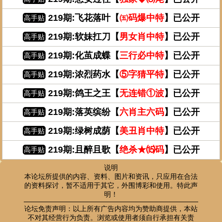
219期:飞花落叶【
㈤码爆中特
】已公开
高手贴
219期:软妹扛刀【
男女肖中特
】已公开
高手贴
219期:化茧成蝶【
三行必中特
】已公开
高手贴
219期:浓烈药水【
⑤字猜平特
】已公开
高手贴
219期:鸽王之王【
无连错①波
】已公开
高手贴
219期:落英缤纷【
六肖主六码
】已公开
高手贴
219期:绿树成荫【
美丑肖中特
】已公开
高手贴
219期:且醉且歌【
绝杀★⒂码
】已公开
高手贴
说明
本论坛所提供的内容、资料、图片和资讯，只应用在合法
的资料探讨，暂不适用于其它，外围博彩和使用。特此声
明！
论坛免责声明：以上所有广告内容均为赞助商提供，本站
不对其经营行为负责。浏览或使用者须自行承担有关责