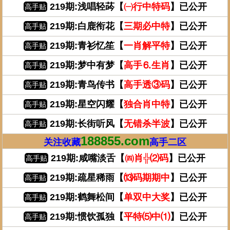
219期:浅唱轻荶【
㈠行中特码
】已公开
高手贴
219期:‌白鹿衔花【
三期必中特
】已公开
高手贴
219期:青衫忆笙【
一肖解平特
】已公开
高手贴
219期:梦中有梦【
高手⒍生肖
】已公开
高手贴
219期:青鸟传书【
高手透③码
】已公开
高手贴
219期:星空闪耀【
独合肖中特
】已公开
高手贴
219期:长街听风【
无错杀半波
】已公开
高手贴
188855.com
关注收藏
高手二区
219期:咸嘴淡舌【
㈣肖╬⑵码
】已公开
高手贴
219期:疏星稀雨【
⒀码期期中
】已公开
高手贴
219期:鹤舞松间【
单双中大奖
】已公开
高手贴
219期:惯饮孤独【
平特⑸中⑴
】已公开
高手贴