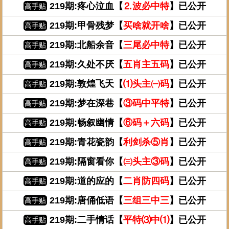
219期:疼心泣血【
⒉波必中特
】已公开
高手贴
219期:甲骨残梦‌【
买啥就开啥
】已公开
高手贴
219期:北船余音【
三尾必中特
】已公开
高手贴
219期:久处不厌【
五肖主五码
】已公开
高手贴
219期:敦煌飞天【
⑴头主㈠码
】已公开
高手贴
219期:梦在深巷【
③码中平特
】已公开
高手贴
219期:畅叙幽情【
⑥码＋六码
】已公开
高手贴
219期:青花瓷韵【
利剑杀⑤肖
】已公开
高手贴
219期:隔窗看你【
㈢头主③码
】已公开
高手贴
219期:道的应的【
二肖防四码
】已公开
高手贴
219期:‌唐俑低语【
三组三中三
】已公开
高手贴
219期:二手情话【
平特⑶中⑴
】已公开
高手贴