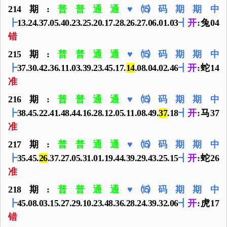
214期:
普普通通
♥
⒂码期期中
┣
13.24.37.05.40.23.25.20.17.28.26.27.06.01.03
┫
开
:兔04
错
215期:
普普通通
♥
⒂码期期中
┣
37.30.42.36.11.03.39.23.45.17.
14
.08.04.02.46
┫
开
:蛇14
准
216期:
普普通通
♥
⒂码期期中
┣
38.45.22.41.48.44.16.28.12.05.11.08.49.
37
.18
┫
开
:马37
准
217期:
普普通通
♥
⒂码期期中
┣
35.45.
26
.37.27.05.31.01.19.44.39.29.43.25.15
┫
开
:蛇26
准
218期:
普普通通
♥
⒂码期期中
┣
45.08.03.15.27.29.10.23.48.36.28.24.39.32.06
┫
开
:虎17
错