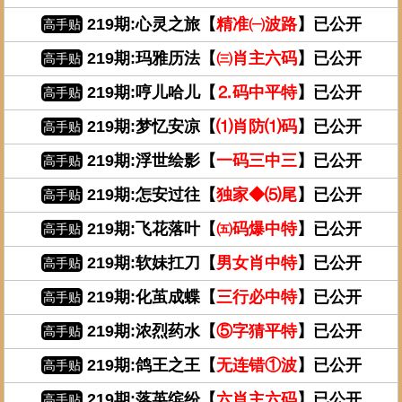
219期:心灵之旅【
精准㈠波路
】已公开
高手贴
219期:玛雅历法‌【
㈢肖主六码
】已公开
高手贴
219期:哼儿哈儿【
⒉码中平特
】已公开
高手贴
219期:梦忆安凉【
⑴肖防⑴码
】已公开
高手贴
219期:浮世绘影‌【
一码三中三
】已公开
高手贴
219期:怎安过往【
独家◆⑸尾
】已公开
高手贴
219期:飞花落叶【
㈤码爆中特
】已公开
高手贴
219期:软妹扛刀【
男女肖中特
】已公开
高手贴
219期:化茧成蝶【
三行必中特
】已公开
高手贴
219期:浓烈药水【
⑤字猜平特
】已公开
高手贴
219期:鸽王之王【
无连错①波
】已公开
高手贴
219期:落英缤纷【
六肖主六码
】已公开
高手贴