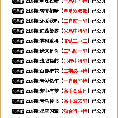
219期:明珠投暗【
一尾中平特
】已公开
高手贴
219期:雪霁初晴【
单单双双数
】已公开
高手贴
219期:还爱我吗【
二肖防一码
】已公开
高手贴
219期:红薇染露【
㈤尾中特码
】已公开
高手贴
219期:雾锁重楼【
复试三中三
】已公开
高手贴
219期:缘来是你【
二码防一码
】已公开
高手贴
219期:浅唱轻荶【
㈠行中特码
】已公开
高手贴
219期:‌白鹿衔花【
三期必中特
】已公开
高手贴
219期:青衫忆笙【
一肖解平特
】已公开
高手贴
219期:梦中有梦【
高手⒍生肖
】已公开
高手贴
219期:青鸟传书【
高手透③码
】已公开
高手贴
219期:星空闪耀【
独合肖中特
】已公开
高手贴