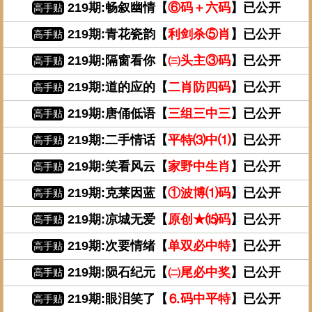
219期:畅叙幽情【
⑥码＋六码
】已公开
高手贴
219期:青花瓷韵【
利剑杀⑤肖
】已公开
高手贴
219期:隔窗看你【
㈢头主③码
】已公开
高手贴
219期:道的应的【
二肖防四码
】已公开
高手贴
219期:‌唐俑低语【
三组三中三
】已公开
高手贴
219期:二手情话【
平特⑶中⑴
】已公开
高手贴
219期:笑看风云【
家野中生肖
】已公开
高手贴
219期:克莱因蓝‌【
①波博⑴码
】已公开
高手贴
219期:凉城无爱【
原创★⒂码
】已公开
高手贴
219期:次要情绪【
单双必中特
】已公开
高手贴
219期:陨石纪元‌【
㈡尾必中奖
】已公开
高手贴
219期:眼泪笑了【
⒍码中平特
】已公开
高手贴