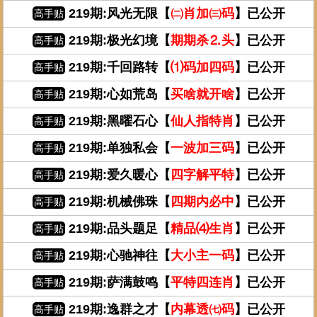
219期:风光无限【
㈡肖加㈢码
】已公开
高手贴
219期:极光幻境【
期期杀⒉头
】已公开
高手贴
219期:千回路转【
⑴码加四码
】已公开
高手贴
219期:心如荒岛【
买啥就开啥
】已公开
高手贴
219期:黑曜石心【
仙人指特肖
】已公开
高手贴
219期:单独私会【
一波加三码
】已公开
高手贴
219期:爱久暖心【
四字解平特
】已公开
高手贴
219期:机械佛珠【
四期内必中
】已公开
高手贴
219期:品头题足【
精品⑷生肖
】已公开
高手贴
219期:心驰神往【
大小主一码
】已公开
高手贴
219期:萨满鼓鸣【
平特四连肖
】已公开
高手贴
219期:逸群之才【
内幕透㈦码
】已公开
高手贴