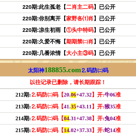
220期:此生孤老【
二肖主二码
】已公开
220期:你别离开【
家野各⑴肖
】已公开
220期:凉生初雨【
①头中特码
】已公开
220期:久爱不悔【
期期禁㈡肖
】已公开
220期:几番浓情【
大小主③码
】已公开
188855.com
太阳神
⒉码防㈡码
以往记录已删除，请长期跟踪！
212期:
⒉码防㈡码【
20.
06
+47.32
】开:
牛06
准
213期:
⒉码防㈡码【
41.
35
+43.11
】开:
猴35
准
214期:
⒉码防㈡码【
04
.31+47.38
】开:
兔04
准
215期:
⒉码防㈡码【
14
.02+37.33
】开:
蛇14
准