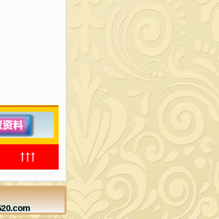
520.com