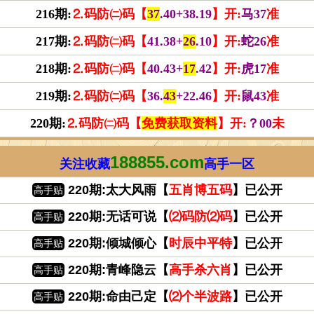
216期:
⒉码防㈡码【
37
.40+38.19
】开:
马37
准
217期:
⒉码防㈡码【
41.38+
26
.10
】开:
蛇26
准
218期:
⒉码防㈡码【
40.43+
17
.42
】开:
虎17
准
219期:
⒉码防㈡码【
36.
43
+22.46
】开:
鼠43
准
220期:
⒉码防㈡码【
免费获取资料
】开:
？00
未
188855.com
关注收藏
高手一区
220期:太大风雨【
五肖博五码
】已公开
高手贴
220期:无话可说【
⑵码防⑵码
】已公开
高手贴
220期:倾城倾心【
时辰中平特
】已公开
高手贴
220期:‌青峰隐云【
高手杀六肖
】已公开
高手贴
220期:命由己定【
⑵个半波路
】已公开
高手贴