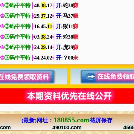
♔
③码中平特
╞
48.
38
.17
╡
开
:蛇38
赚
♔
③码中平特
╞
29.
37
.12
╡
开
:马37
赚
♔
③码中平特
╞
16.45.
11
╡
开
:猴11
赚
♔
③码中平特
╞
03.
38
.24
╡
开
:蛇38
赚
♔
③码中平特
╞
24.
29
.14
╡
开
:虎29
赚
♔
③码中平特
╞
44.24.02
╡
开
:？00
未
1888
55
.com
(最新)网址：
截屏保存
.com
490100.com
456