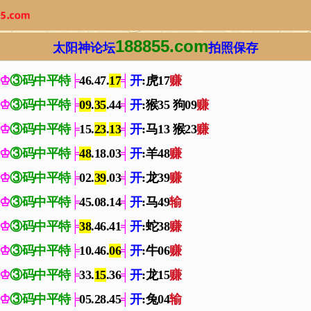
188855.com
太阳神论坛
拍照保存
♔
③码中平特
╞
46.47.
17
╡
开
:虎17
赚
♔
③码中平特
╞
09
.
35
.44
╡
开
:猴35 狗09
赚
♔
③码中平特
╞
15.
23
.
13
╡
开
:马13 猴23
赚
♔
③码中平特
╞
48
.18.03
╡
开
:羊48
赚
♔
③码中平特
╞
02.
39
.03
╡
开
:龙39
赚
♔
③码中平特
╞
45.08.14
╡
开
:马49
输
♔
③码中平特
╞
38
.46.41
╡
开
:蛇38
赚
♔
③码中平特
╞
10.46.
06
╡
开
:牛06
赚
♔
③码中平特
╞
33.
15
.36
╡
开
:龙15
赚
♔
③码中平特
╞
05.28.45
╡
开
:兔04
输