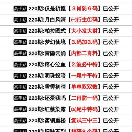
220期:仅是祈愿【
３肖防６码
】已公开
高手贴
220期:月白风清【
㈠行主①码
】已公开
高手贴
220期:柏拉图式【
大小发大财
】已公开
高手贴
220期:梦幻仙境【
⒊码加⒊码
】已公开
高手贴
220期:雷隐云涌【
内部二肖料
】已公开
高手贴
220期:疼心泣血【
⒉波必中特
】已公开
高手贴
220期:明珠投暗【
一尾中平特
】已公开
高手贴
220期:雪霁初晴【
单单双双数
】已公开
高手贴
220期:还爱我吗【
二肖防一码
】已公开
高手贴
220期:红薇染露【
㈤尾中特码
】已公开
高手贴
220期:雾锁重楼【
复试三中三
】已公开
高手贴
220期:旧味不到【
精研⒏个码
】已公开
高手贴