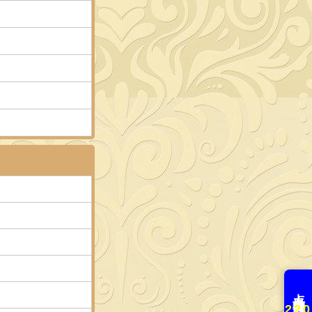
点击免费领取
220